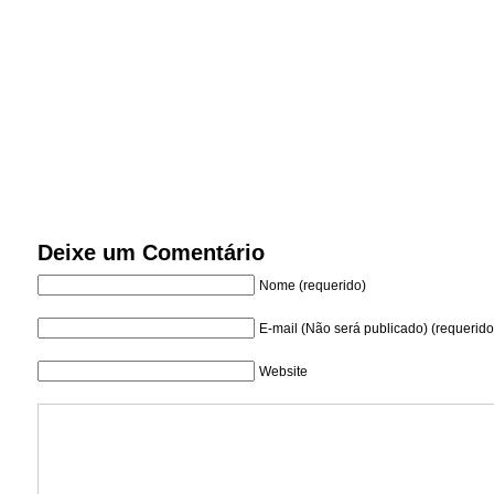
Deixe um Comentário
Nome (requerido)
E-mail (Não será publicado) (requerido
Website