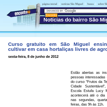
|
|
|
página inicial
notícias São Miguel
busca
sobre S
Notícias do bairro São Mi
Curso gratuito em São Miguel ensi
cultivar em casa hortaliças livres de agr
sexta-feira, 8 de junho de 2012
Estão abertas as ins
pessoas interessadas 
do curso “Frutos da T
Cidade Sustentável”
Escola Estufa Lucy 
acontecerá até o dia 
nas segundas, quart
feiras, das 9h às 11h.