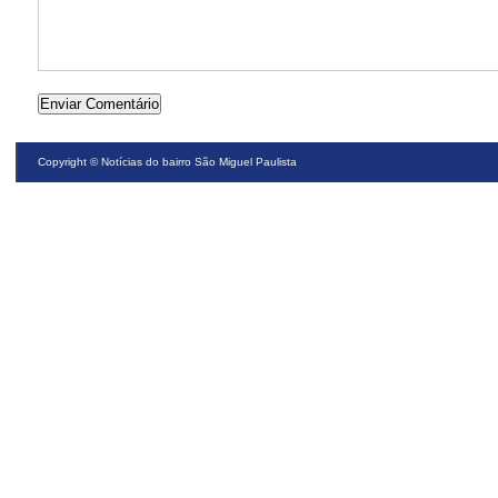
Copyright ©
Notícias do bairro São Miguel Paulista