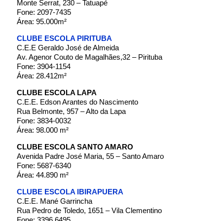
Monte Serrat, 230 – Tatuapé
Fone: 2097-7435
Área: 95.000m²
CLUBE ESCOLA PIRITUBA
C.E.E Geraldo José de Almeida
Av. Agenor Couto de Magalhães,32 – Pirituba
Fone: 3904-1154
Área: 28.412m²
CLUBE ESCOLA LAPA
C.E.E. Edson Arantes do Nascimento
Rua Belmonte, 957 – Alto da Lapa
Fone: 3834-0032
Área: 98.000 m²
CLUBE ESCOLA SANTO AMARO
Avenida Padre José Maria, 55 – Santo Amaro
Fone: 5687-6340
Área: 44.890 m²
CLUBE ESCOLA IBIRAPUERA
C.E.E. Mané Garrincha
Rua Pedro de Toledo, 1651 – Vila Clementino
Fone: 3396 6495