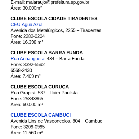
E-mail: malaraujo@prefeitura.sp.gov.br
Área: 30.000m²
CLUBE ESCOLA CIDADE TIRADENTES
CEU Água Azul
Avenida dos Metalúrgicos, 2255 – Tiradentes
Fone: 2282-0204
Área: 16.398 m²
CLUBE ESCOLA BARRA FUNDA
Rua Anhanguera
, 484 – Barra Funda
Fone: 3392-5592
6568-2430
Área: 7.409 m²
CLUBE ESCOLA CURUÇA
Rua Grapirá, 537 – Itaim Paulista
Fone: 25843865
Área: 60.000 m²
CLUBE ESCOLA CAMBUCI
Avenida Lins de Vasconcelos, 804 – Cambuci
Fone: 3209-0995
Área: 11.560 m²