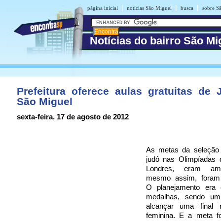
|
|
|
página inicial
notícias São Miguel
busca
sobre S
Notícias do bairro São Mi
Prefeitura oferece aulas gratuitas de
São Miguel
sexta-feira, 17 de agosto de 2012
As metas da seleção b
judô nas Olimpíadas
Londres, eram amb
mesmo assim, foram 
O planejamento era 
medalhas, sendo u
alcançar uma final 
feminina. E a meta fo