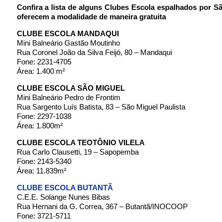
Confira a lista de alguns Clubes Escola espalhados por S
oferecem a modalidade de maneira gratuita
CLUBE ESCOLA MANDAQUI
Mini Balneário Gastão Moutinho
Rua Coronel João da Silva Feijó, 80 – Mandaqui
Fone: 2231-4705
Área: 1.400 m²
CLUBE ESCOLA SÃO MIGUEL
Mini Balneário Pedro de Frontim
Rua Sargento Luís Batista, 83 – São Miguel Paulista
Fone: 2297-1038
Área: 1.800m²
CLUBE ESCOLA TEOTÔNIO VILELA
Rua Carlo Clausetti, 19 – Sapopemba
Fone: 2143-5340
Área: 11.839m²
CLUBE ESCOLA BUTANTÃ
C.E.E. Solange Nunes Bibas
Rua Hernani da G. Correa, 367 – Butantã/INOCOOP
Fone: 3721-5711