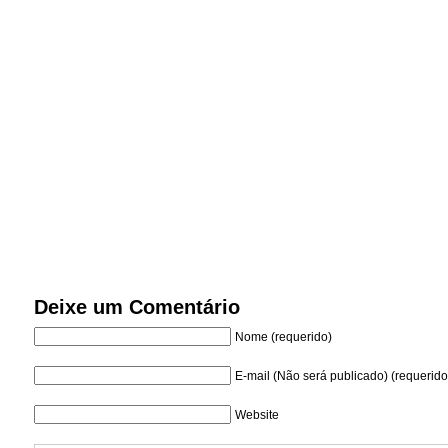
Deixe um Comentário
Nome (requerido)
E-mail (Não será publicado) (requerido
Website