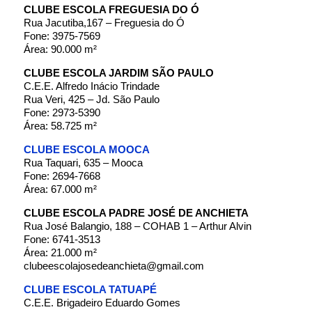
CLUBE ESCOLA FREGUESIA DO Ó
Rua Jacutiba,167 – Freguesia do Ó
Fone: 3975-7569
Área: 90.000 m²
CLUBE ESCOLA JARDIM SÃO PAULO
C.E.E. Alfredo Inácio Trindade
Rua Veri, 425 – Jd. São Paulo
Fone: 2973-5390
Área: 58.725 m²
CLUBE ESCOLA MOOCA
Rua Taquari, 635 – Mooca
Fone: 2694-7668
Área: 67.000 m²
CLUBE ESCOLA PADRE JOSÉ DE ANCHIETA
Rua José Balangio, 188 – COHAB 1 – Arthur Alvin
Fone: 6741-3513
Área: 21.000 m²
clubeescolajosedeanchieta@gmail.com
CLUBE ESCOLA TATUAPÉ
C.E.E. Brigadeiro Eduardo Gomes