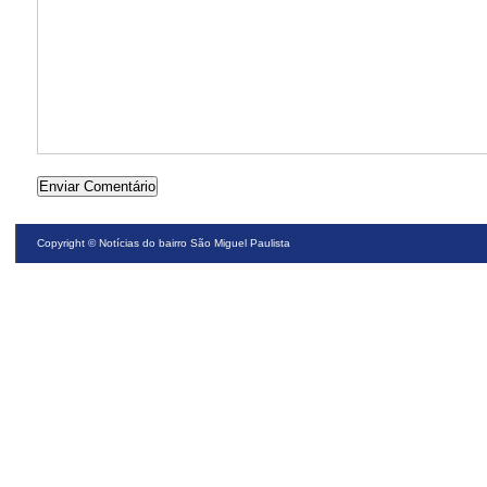
Copyright ©
Notícias do bairro São Miguel Paulista