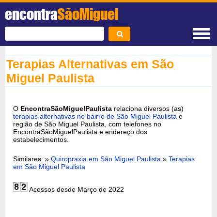
encontra
SãoMiguel
Terapias Alternativas em São
Miguel Paulista
O
EncontraSãoMiguelPaulista
relaciona diversos (as)
terapias alternativas no bairro de São Miguel Paulista
e
região de São Miguel Paulista, com telefones no
EncontraSãoMiguelPaulista e endereço dos
estabelecimentos.
Similares: »
Quiropraxia em São Miguel Paulista
»
Terapias
em São Miguel Paulista
Acessos desde Março de 2022