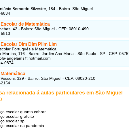
ntônio Bernardo Silvestre, 184 - Bairro: São Miguel
-6834
 Escolar de Matemática
bas, 42 - Bairro: São Miguel - CEP: 08010-490
-5813
 Escolar Dim Dim Plim Lim
scolar Português e Matemática.
 Martins, 116 - Bairro: Jardim Ana Maria - São Paulo - SP - CEP: 057
profa-angelams@hotmail.com
94-0874
 Matemática
Vessoni, 329 - Bairro: São Miguel - CEP: 08020-210
-2154
sa relacionada á aulas particulares em São Miguel
a
rço escolar quanto cobrar
rço escolar gratuito
rço escolar sp
rço escolar na pandemia