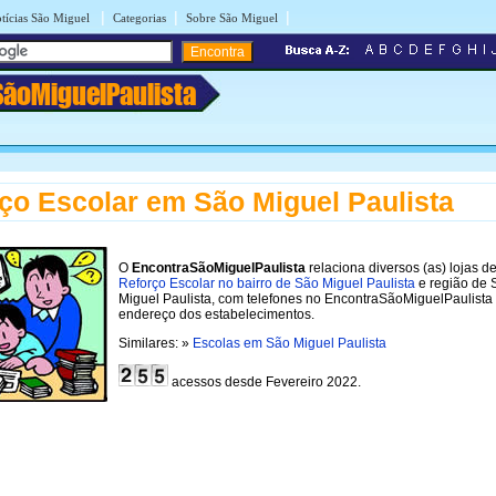
|
|
|
tícias São Miguel
Categorias
Sobre São Miguel
SãoMiguelPaulista
ço Escolar em São Miguel Paulista
O
EncontraSãoMiguelPaulista
relaciona diversos (as) lojas d
Reforço Escolar no bairro de São Miguel Paulista
e região de 
Miguel Paulista, com telefones no EncontraSãoMiguelPaulista
endereço dos estabelecimentos.
Similares: »
Escolas em São Miguel Paulista
acessos desde Fevereiro 2022.