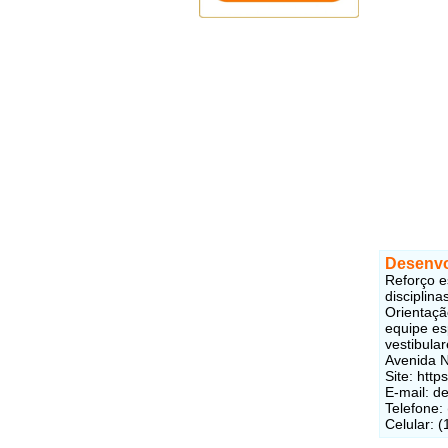
Desenvo
Reforço e
disciplin
Orientaçã
equipe es
vestibular
Avenida N
Site: htt
E-mail: 
Telefone:
Celular: 