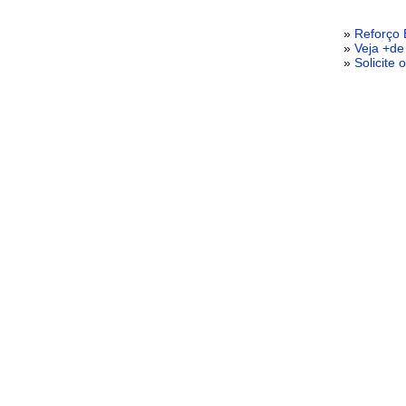
»
Reforço 
»
Veja +de
»
Solicite