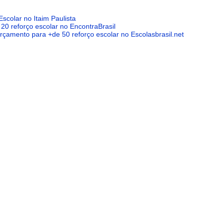
Escolar no Itaim Paulista
 20 reforço escolar no EncontraBrasil
 orçamento para +de 50 reforço escolar no Escolasbrasil.net