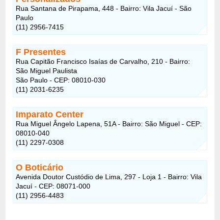
Rua Santana de Pirapama, 448 - Bairro: Vila Jacuí - São
Paulo
(11) 2956-7415
F Presentes
Rua Capitão Francisco Isaías de Carvalho, 210 - Bairro:
São Miguel Paulista
São Paulo - CEP: 08010-030
(11) 2031-6235
Imparato Center
Rua Miguel Ângelo Lapena, 51A - Bairro: São Miguel - CEP:
08010-040
(11) 2297-0308
O Boticário
Avenida Doutor Custódio de Lima, 297 - Loja 1 - Bairro: Vila
Jacuí - CEP: 08071-000
(11) 2956-4483