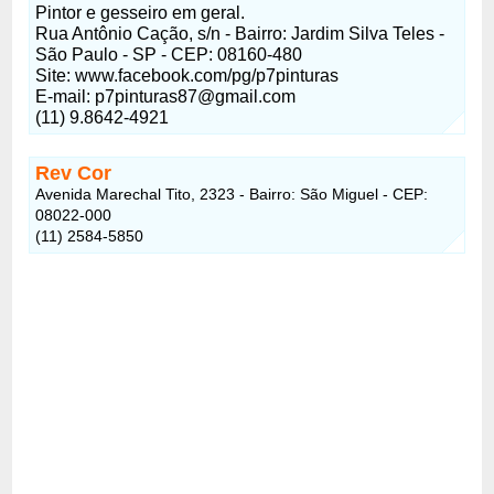
Pintor e gesseiro em geral.
Rua Antônio Cação, s/n - Bairro: Jardim Silva Teles -
São Paulo - SP - CEP: 08160-480
Site: www.facebook.com/pg/p7pinturas
E-mail: p7pinturas87@gmail.com
(11) 9.8642-4921
Rev Cor
Avenida Marechal Tito, 2323 - Bairro: São Miguel - CEP:
08022-000
(11) 2584-5850