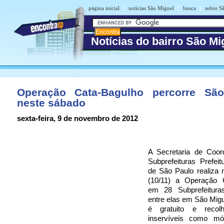
|
|
|
página inicial
notícias São Miguel
busca
sobre S
Notícias do bairro São Mi
Operação Cata-Bagulho percorre Sã
neste sábado
sexta-feira, 9 de novembro de 2012
A Secretaria de Coo
Subprefeituras Prefeit
de São Paulo realiza 
(10/11) a Operação 
em 28 Subprefeitura
entre elas em São Migu
é gratuito e recolh
inservíveis como mó