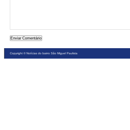
Copyright ©
Notícias do bairro São Miguel Paulista