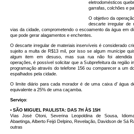
eletrodomésticos queb
garrafas, colchões e pa
O objetivo da operação
descarte irregular de
vias da cidade, comprometendo o escoamento da água em di
que pode gerar alagamentos e enchentes.
O descarte irregular de materiais inservíveis é considerado cr
sujeito a multa de R$13 mil, por isso se algum munícipe qui
algum item em desuso, mas sua rua não foi atendida 
operações, é possível solicitar que a Subprefeitura da região i
programação através do telefone 156 ou comparecer a um d
espalhados pela cidade.
O limite diário para cada morador é de uma caixa d’ água de 
equivalente a 25% de uma caçamba.
Serviço
:
• SÃO MIGUEL PAULISTA: DAS 7H ÀS 15H
Vias José Otoni, Severina Leopoldina de Sousa, Idioma
Abaetinga, Alberto Feijó Delpino, Revelação, Davidson de Sá R
outras