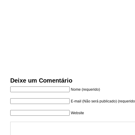
Deixe um Comentário
Nome (requerido)
E-mail (Não será publicado) (requerido
Website