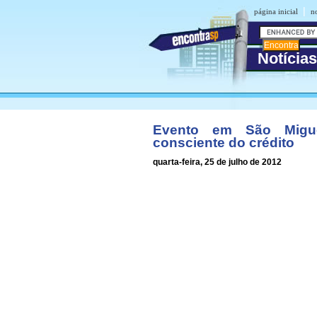
|
página inicial
n
Notícias
Evento em São Migue
consciente do crédito
quarta-feira, 25 de julho de 2012