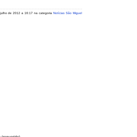
e julho de 2012 a 16:17 na categoria
Notícias São Miguel
(requerido)