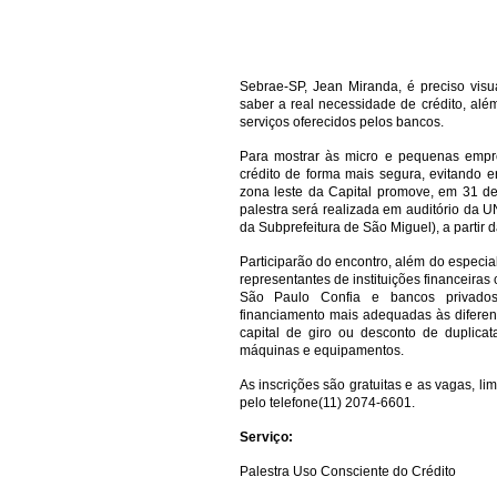
Sebrae-SP, Jean Miranda, é preciso visu
saber a real necessidade de crédito, al
serviços oferecidos pelos bancos.
Para mostrar às micro e pequenas empre
crédito de forma mais segura, evitando 
zona leste da Capital promove, em 31 de
palestra será realizada em auditório da 
da Subprefeitura de São Miguel), a partir
Participarão do encontro, além do especia
representantes de instituições financeira
São Paulo Confia e bancos privado
financiamento mais adequadas às diferen
capital de giro ou desconto de duplicat
máquinas e equipamentos.
As inscrições são gratuitas e as vagas, l
pelo telefone(11) 2074-6601.
Serviço:
Palestra Uso Consciente do Crédito