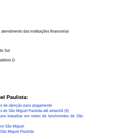
atendimento das instituições financeiras
do Sul
ditório D
el Paulista:
o de atenção para alagamento
 de São Miguel Paulista até amanhã (9)
ara trabalhar em redes de lanchonetes de São
 em São Miguel
 São Miguel Paulista