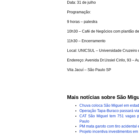
Data: 31 de julho
Programação:
9 horas – palestra
10h30 – Café de Negócios com plantão de 
11h30 – Encerramento
Local: UNICSUL – Universidade Cruzeiro 
Endereço: Avenida Dr.Ussiel Cirilo, 93 – Au
Vila Jacuí – São Paulo SP
Mais notícias sobre São Migu
Chuva coloca São Miguel em estad
Operação Tapa-Buraco passará vias
CAT São Miguel tem 751 vagas p
Paulo
PM mata garoto com tiro acidental
Projeto incentiva investimentos em