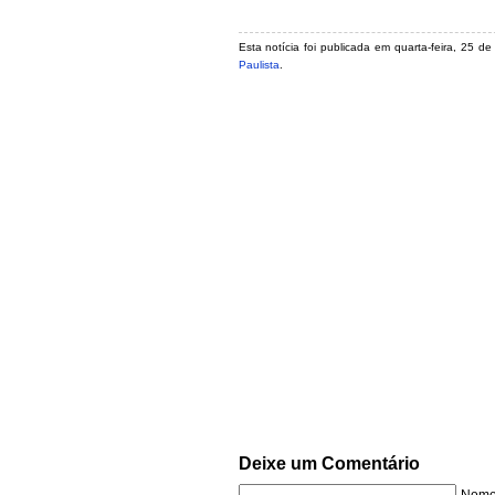
Esta notícia foi publicada em quarta-feira, 25 d
Paulista
.
Deixe um Comentário
Nome 