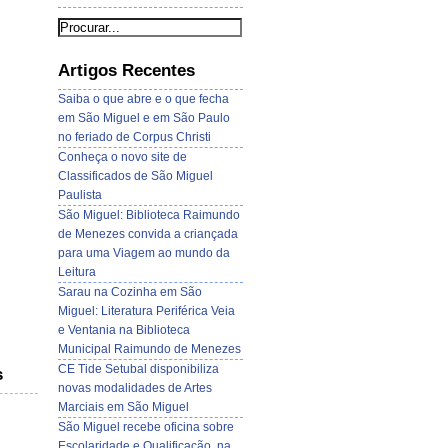
Artigos Recentes
Saiba o que abre e o que fecha
em São Miguel e em São Paulo
no feriado de Corpus Christi
Conheça o novo site de
Classificados de São Miguel
Paulista
São Miguel: Biblioteca Raimundo
de Menezes convida a criançada
para uma Viagem ao mundo da
Leitura
Sarau na Cozinha em São
Miguel: Literatura Periférica Veia
e Ventania na Biblioteca
Municipal Raimundo de Menezes
CE Tide Setubal disponibiliza
s
novas modalidades de Artes
Marciais em São Miguel
São Miguel recebe oficina sobre
Escolaridade e Qualificação, na