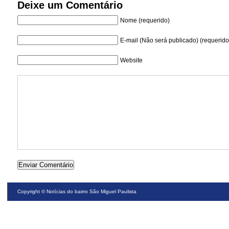
Deixe um Comentário
Nome (requerido)
E-mail (Não será publicado) (requerido
Website
Copyright ©
Notícias do bairro São Miguel Paulista