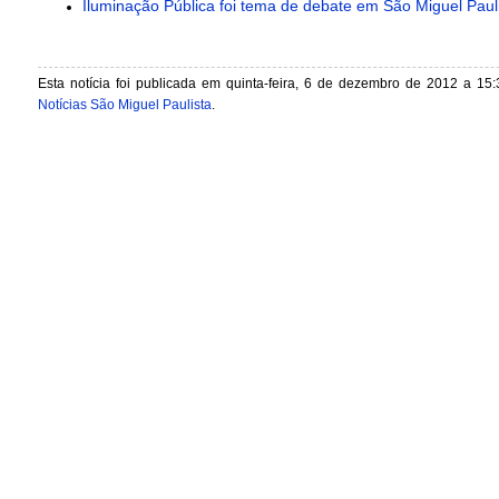
Iluminação Pública foi tema de debate em São Miguel Paul
Esta notícia foi publicada em quinta-feira, 6 de dezembro de 2012 a 15:
Notícias São Miguel Paulista
.