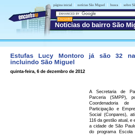
|
|
|
página inicial
notícias São Miguel
busca
sobre S
Notícias do bairro São Mi
Estufas Lucy Montoro já são 32 na
incluindo São Miguel
quinta-feira, 6 de dezembro de 2012
A Secretaria de Par
Parceria (SMPP), 
Coordenadoria de C
Participação e Empr
Social (Conpares), at
116 da gestão atual, e 
a cidade de São Paul
do programa Escola 