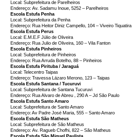
Local: Subprefeitura de Parelheiros
Endereço: Av. Sadamu Inoue, 5252 – Parelheiros
Escola Estufa Penha
Local: Subprefeitura da Penha
Endereço: Rua Heitor Diniz Campello, 104 – Viveiro Tiquatira
Escola Estufa Perus
Local: E.M.E.F Júlio de Oliveira
Endereço: Rua Julio de Oliveira, 160 – Vila Fanton
Escola Estufa Pinheiros
Local: Subprefeitura de Pinheiros
Endereço: Rua Arruda Botelho, 88 – Pinheiros
Escola Estufa Pirituba / Jaraguá
Local: Telecentro Taipas
Endereço: Travessa Lázaro Merono, 123 – Taipas
Escola Estufa Santana / Tucuruvi
Local: Subprefeitura de Santana Tucuruvi
Endereço: Rua Alvaro de Abreu , 290 A – Jd São Paulo
Escola Estufa Santo Amaro
Local: Subprefeitura de Santo Amaro
Endereço: Av Padre José Maria, 555 – Santo Amaro
Escola Estufa São Matheus
Local: Subprefeitura de São Matheus
Endereço: Av. Ragueb Chofhi, 822 – São Matheus
Escola Estufa São Miguel Paulista