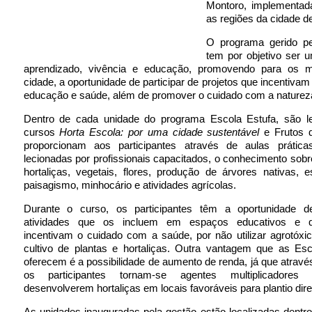
Montoro, implementa
as regiões da cidade d
O programa gerido p
tem por objetivo ser 
aprendizado, vivência e educação, promovendo para os 
cidade, a oportunidade de participar de projetos que incentivam
educação e saúde, além de promover o cuidado com a naturez
Dentro de cada unidade do programa Escola Estufa, são l
cursos
Horta Escola: por uma cidade sustentável
e Frutos d
proporcionam aos participantes através de aulas prática
lecionadas por profissionais capacitados, o conhecimento sobre
hortaliças, vegetais, flores, produção de árvores nativas, 
paisagismo, minhocário e atividades agrícolas.
Durante o curso, os participantes têm a oportunidade 
atividades que os incluem em espaços educativos e
incentivam o cuidado com a saúde, por não utilizar agrotóxi
cultivo de plantas e hortaliças. Outra vantagem que as Esc
oferecem é a possibilidade de aumento de renda, já que atravé
os participantes tornam-se agentes multiplicadores
desenvolverem hortaliças em locais favoráveis para plantio direi
As unidades inauguradas pela gestão estão localizadas dentro 