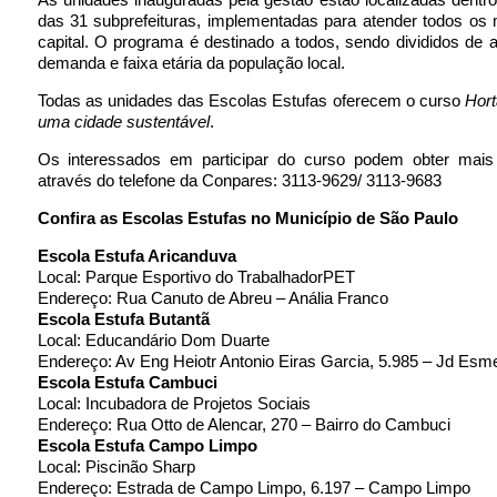
das 31 subprefeituras, implementadas para atender todos os
capital. O programa é destinado a todos, sendo divididos de
demanda e faixa etária da população local.
Todas as unidades das Escolas Estufas oferecem o curso
Hort
uma cidade sustentável
.
Os interessados em participar do curso podem obter mais
através do telefone da Conpares: 3113-9629/ 3113-9683
Confira as Escolas Estufas no Município de São Paulo
Escola Estufa Aricanduva
Local: Parque Esportivo do TrabalhadorPET
Endereço: Rua Canuto de Abreu – Anália Franco
Escola Estufa Butantã
Local: Educandário Dom Duarte
Endereço: Av Eng Heiotr Antonio Eiras Garcia, 5.985 – Jd Esm
Escola Estufa Cambuci
Local: Incubadora de Projetos Sociais
Endereço: Rua Otto de Alencar, 270 – Bairro do Cambuci
Escola Estufa Campo Limpo
Local: Piscinão Sharp
Endereço: Estrada de Campo Limpo, 6.197 – Campo Limpo