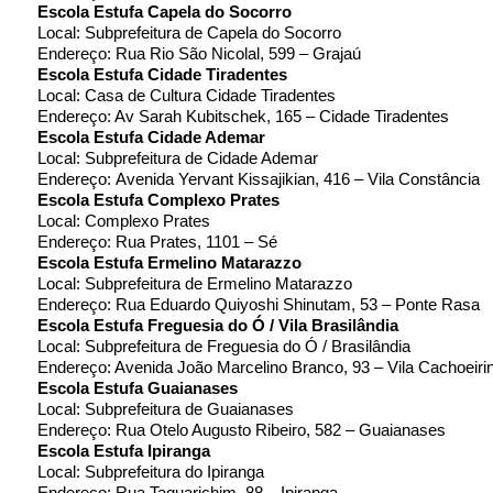
Escola Estufa Capela do Socorro
Local: Subprefeitura de Capela do Socorro
Endereço: Rua Rio São Nicolal, 599 – Grajaú
Escola Estufa Cidade Tiradentes
Local: Casa de Cultura Cidade Tiradentes
Endereço: Av Sarah Kubitschek, 165 – Cidade Tiradentes
Escola Estufa Cidade Ademar
Local: Subprefeitura de Cidade Ademar
Endereço: Avenida Yervant Kissajikian, 416 – Vila Constância
Escola Estufa Complexo Prates
Local: Complexo Prates
Endereço: Rua Prates, 1101 – Sé
Escola Estufa Ermelino Matarazzo
Local: Subprefeitura de Ermelino Matarazzo
Endereço: Rua Eduardo Quiyoshi Shinutam, 53 – Ponte Rasa
Escola Estufa Freguesia do Ó / Vila Brasilândia
Local: Subprefeitura de Freguesia do Ó / Brasilândia
Endereço: Avenida João Marcelino Branco, 93 – Vila Cachoeiri
Escola Estufa Guaianases
Local: Subprefeitura de Guaianases
Endereço: Rua Otelo Augusto Ribeiro, 582 – Guaianases
Escola Estufa Ipiranga
Local: Subprefeitura do Ipiranga
Endereço: Rua Taquarichim, 88 – Ipiranga