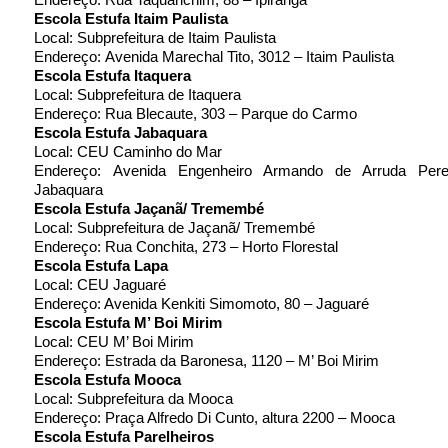
Escola Estufa Itaim Paulista
Local: Subprefeitura de Itaim Paulista
Endereço: Avenida Marechal Tito, 3012 – Itaim Paulista
Escola Estufa Itaquera
Local: Subprefeitura de Itaquera
Endereço: Rua Blecaute, 303 – Parque do Carmo
Escola Estufa Jabaquara
Local: CEU Caminho do Mar
Endereço: Avenida Engenheiro Armando de Arruda Pere
Jabaquara
Escola Estufa Jaçanã/ Tremembé
Local: Subprefeitura de Jaçanã/ Tremembé
Endereço: Rua Conchita, 273 – Horto Florestal
Escola Estufa Lapa
Local: CEU Jaguaré
Endereço: Avenida Kenkiti Simomoto, 80 – Jaguaré
Escola Estufa M’ Boi Mirim
Local: CEU M’ Boi Mirim
Endereço: Estrada da Baronesa, 1120 – M’ Boi Mirim
Escola Estufa Mooca
Local: Subprefeitura da Mooca
Endereço: Praça Alfredo Di Cunto, altura 2200 – Mooca
Escola Estufa Parelheiros