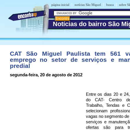
|
|
|
página inicial
notícias São Miguel
busca
sobre S
Notícias do bairro São Mi
CAT São Miguel Paulista tem 561 v
emprego no setor de serviços e ma
predial
segunda-feira, 20 de agosto de 2012
Entre os dias 20 e 24
do CAT- Centro d
Trabalho, Tendas e 
selecionam profission
vagas no segmento de 
serviços e manutenção
ofertas são para t