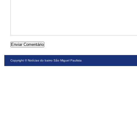
Copyright ©
Notícias do bairro São Miguel Paulista