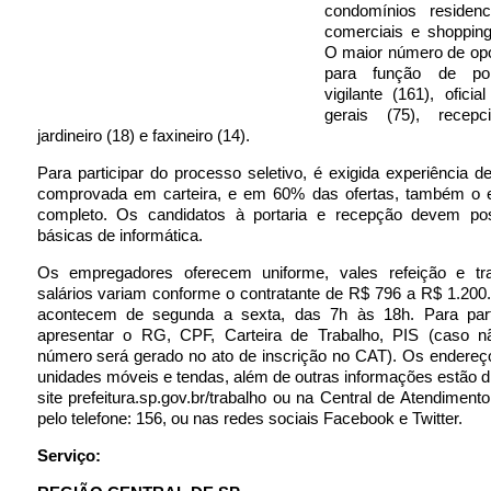
condomínios residenci
comerciais e shopping
O maior número de opo
para função de port
vigilante (161), oficia
gerais (75), recepci
jardineiro (18) e faxineiro (14).
Para participar do processo seletivo, é exigida experiência 
comprovada em carteira, e em 60% das ofertas, também o 
completo. Os candidatos à portaria e recepção devem po
básicas de informática.
Os empregadores oferecem uniforme, vales refeição e tr
salários variam conforme o contratante de R$ 796 a R$ 1.200
acontecem de segunda a sexta, das 7h às 18h. Para parti
apresentar o RG, CPF, Carteira de Trabalho, PIS (caso 
número será gerado no ato de inscrição no CAT). Os endereç
unidades móveis e tendas, além de outras informações estão d
site prefeitura.sp.gov.br/trabalho ou na Central de Atendiment
pelo telefone: 156, ou nas redes sociais Facebook e Twitter.
Serviço: