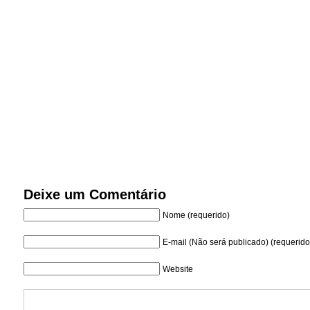
Deixe um Comentário
Nome (requerido)
E-mail (Não será publicado) (requerido
Website