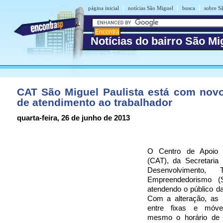
|
|
|
página inicial
notícias São Miguel
busca
sobre S
Notícias do bairro São Mi
CAT São Miguel Paulista está com novo
de atendimento ao trabalhador
quarta-feira, 26 de junho de 2013
O Centro de Apoio 
(CAT), da Secretaria 
Desenvolvimento, 
Empreendedorismo (
atendendo o público d
Com a alteração, as 
entre fixas e móve
mesmo o horário de 