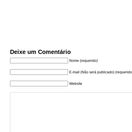
Deixe um Comentário
Nome (requerido)
E-mail (Não será publicado) (requerido
Website