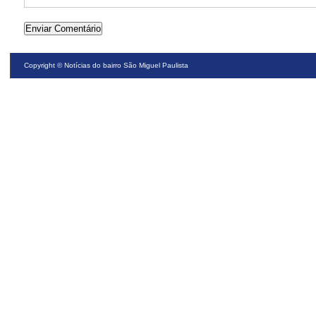
Copyright ©
Notícias do bairro São Miguel Paulista