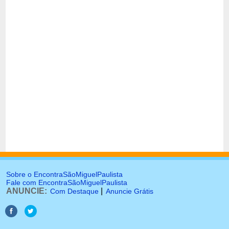
Sobre o EncontraSãoMiguelPaulista
Fale com EncontraSãoMiguelPaulista
ANUNCIE:
|
Com Destaque
Anuncie Grátis