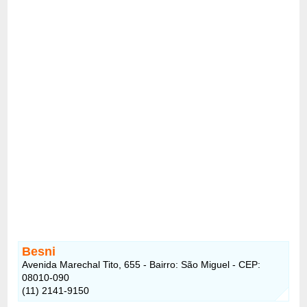
Besni
Avenida Marechal Tito, 655 - Bairro: São Miguel - CEP:
08010-090
(11) 2141-9150