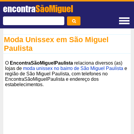
encontra
SãoMiguel
Moda Unissex em São Miguel
Paulista
O
EncontraSãoMiguelPaulista
relaciona diversos (as)
lojas de
moda unissex no bairro de São Miguel Paulista
e
região de São Miguel Paulista, com telefones no
EncontraSãoMiguelPaulista e endereço dos
estabelecimentos.