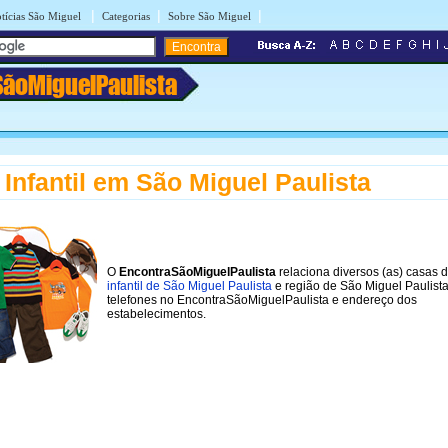
|
|
|
tícias São Miguel
Categorias
Sobre São Miguel
SãoMiguelPaulista
Infantil em São Miguel Paulista
O
EncontraSãoMiguelPaulista
relaciona diversos (as) casas 
infantil de São Miguel Paulista
e região de São Miguel Paulist
telefones no EncontraSãoMiguelPaulista e endereço dos
estabelecimentos.