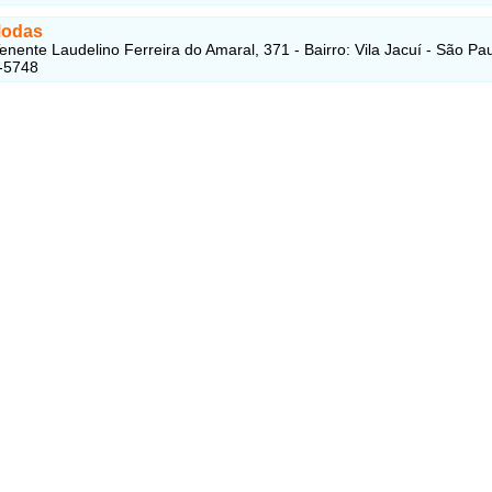
Modas
enente Laudelino Ferreira do Amaral, 371 - Bairro: Vila Jacuí - São Pa
-5748