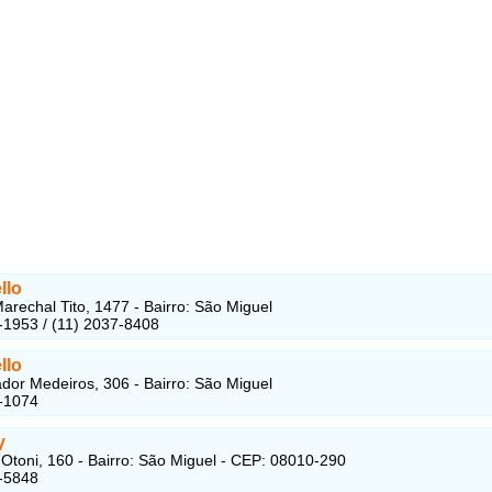
llo
arechal Tito, 1477 - Bairro: São Miguel
-1953 / (11) 2037-8408
llo
dor Medeiros, 306 - Bairro: São Miguel
-1074
y
Otoni, 160 - Bairro: São Miguel - CEP: 08010-290
-5848