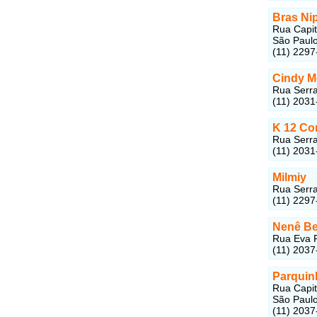
Bras Ni
Rua Capit
São Paul
(11) 2297
Cindy 
Rua Serra
(11) 2031
K 12 Co
Rua Serra
(11) 2031
Milmiy
Rua Serra
(11) 2297
Nenê Be
Rua Eva P
(11) 2037
Parquin
Rua Capit
São Paul
(11) 2037