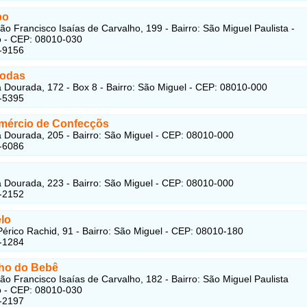
po
ão Francisco Isaías de Carvalho, 199 - Bairro: São Miguel Paulista -
o - CEP: 08010-030
-9156
Modas
 Dourada, 172 - Box 8 - Bairro: São Miguel - CEP: 08010-000
-5395
mércio de Confecçõs
 Dourada, 205 - Bairro: São Miguel - CEP: 08010-000
-6086
 Dourada, 223 - Bairro: São Miguel - CEP: 08010-000
-2152
lo
érico Rachid, 91 - Bairro: São Miguel - CEP: 08010-180
-1284
ho do Bebê
ão Francisco Isaías de Carvalho, 182 - Bairro: São Miguel Paulista
o - CEP: 08010-030
-2197