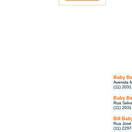
Baby Be
Avenida M
(11) 2031
Baby Be
Rua Salva
(11) 2031
Bill Bab
Rua José 
(11) 2297