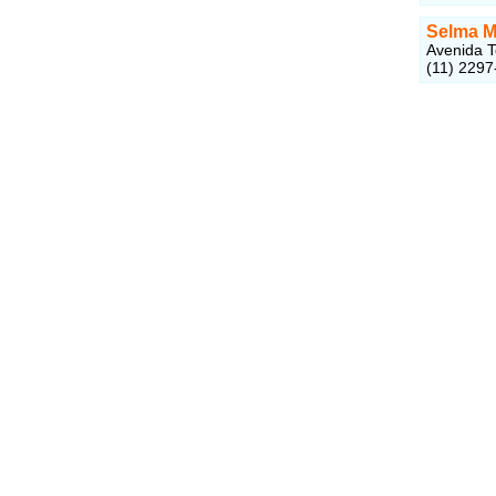
Selma 
Avenida T
(11) 2297