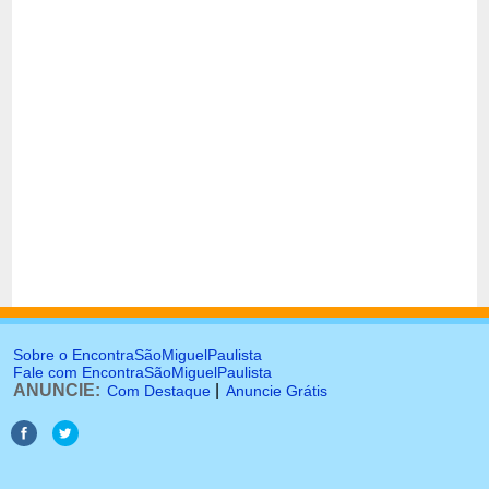
Sobre o EncontraSãoMiguelPaulista
Fale com EncontraSãoMiguelPaulista
ANUNCIE:
|
Com Destaque
Anuncie Grátis