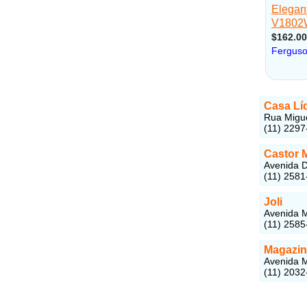
Casa Lí
Rua Migue
(11) 2297
Castor 
Avenida D
(11) 2581
Joli
Avenida M
(11) 2585
Magazin
Avenida M
(11) 2032