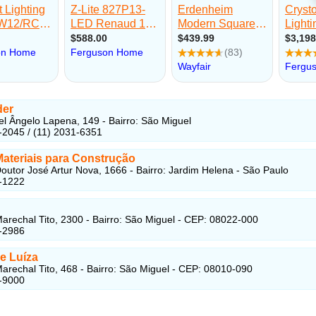
der
l Ângelo Lapena, 149 - Bairro: São Miguel
-2045 / (11) 2031-6351
Materiais para Construção
outor José Artur Nova, 1666 - Bairro: Jardim Helena - São Paulo
-1222
arechal Tito, 2300 - Bairro: São Miguel - CEP: 08022-000
-2986
e Luíza
arechal Tito, 468 - Bairro: São Miguel - CEP: 08010-090
-9000