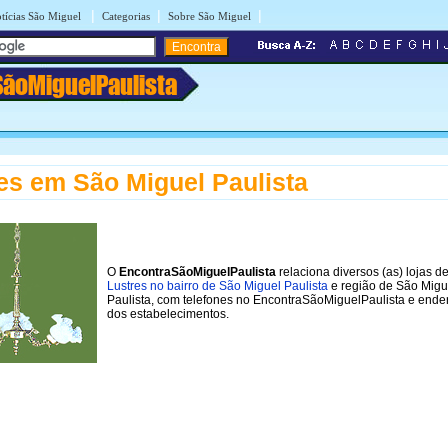
|
|
|
tícias São Miguel
Categorias
Sobre São Miguel
SãoMiguelPaulista
es em São Miguel Paulista
O
EncontraSãoMiguelPaulista
relaciona diversos (as) lojas d
Lustres no bairro de São Miguel Paulista
e região de São Migu
Paulista, com telefones no EncontraSãoMiguelPaulista e ende
dos estabelecimentos.