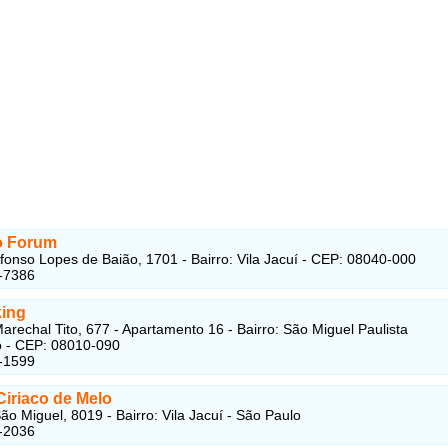
o Forum
fonso Lopes de Baião, 1701 - Bairro: Vila Jacuí - CEP: 08040-000
-7386
king
arechal Tito, 677 - Apartamento 16 - Bairro: São Miguel Paulista
o - CEP: 08010-090
-1599
Ciriaco de Melo
ão Miguel, 8019 - Bairro: Vila Jacuí - São Paulo
-2036