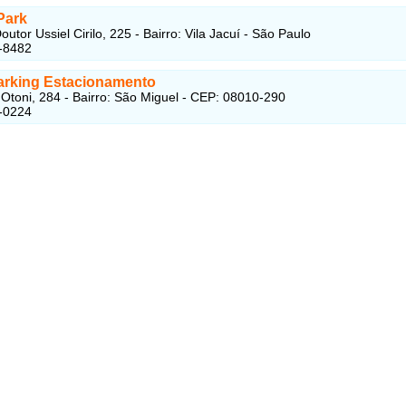
Park
utor Ussiel Cirilo, 225 - Bairro: Vila Jacuí - São Paulo
-8482
arking Estacionamento
Otoni, 284 - Bairro: São Miguel - CEP: 08010-290
-0224