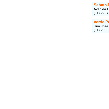
Sabath 
Avenida Do
(11) 2297
Verde P
Rua José 
(11) 2956