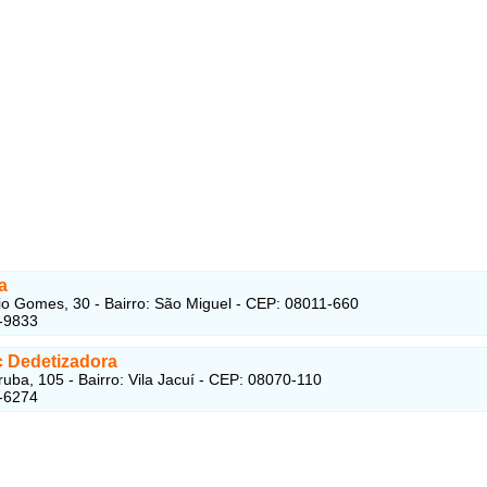
a
lio Gomes, 30 - Bairro: São Miguel - CEP: 08011-660
-9833
c Dedetizadora
uba, 105 - Bairro: Vila Jacuí - CEP: 08070-110
-6274