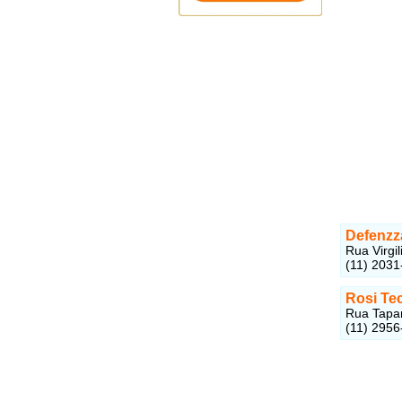
Defenzz
Rua Virgi
(11) 2031
Rosi Te
Rua Tapar
(11) 2956