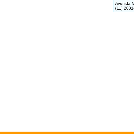
Avenida M
(11) 2031