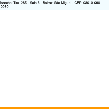
arechal Tito, 285 - Sala 3 - Bairro: São Miguel - CEP: 08010-090
-0030