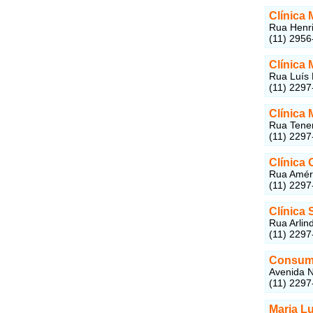
Clínica
Rua Henri
(11) 2956
Clínica
Rua Luís 
(11) 2297
Clínica
Rua Tenen
(11) 2297
Clínica 
Rua Améri
(11) 2297
Clínica
Rua Arlin
(11) 2297
Consum
Avenida N
(11) 2297
Maria Lu