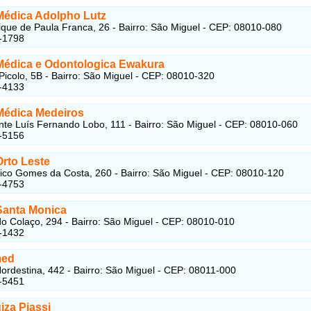
 Médica Adolpho Lutz
que de Paula Franca, 26 - Bairro: São Miguel - CEP: 08010-080
-1798
 Médica e Odontologica Ewakura
Picolo, 5B - Bairro: São Miguel - CEP: 08010-320
-4133
 Médica Medeiros
te Luís Fernando Lobo, 111 - Bairro: São Miguel - CEP: 08010-060
-5156
Orto Leste
co Gomes da Costa, 260 - Bairro: São Miguel - CEP: 08010-120
-4753
 Santa Monica
do Colaço, 294 - Bairro: São Miguel - CEP: 08010-010
-1432
ed
ordestina, 442 - Bairro: São Miguel - CEP: 08011-000
-5451
iza Piassi