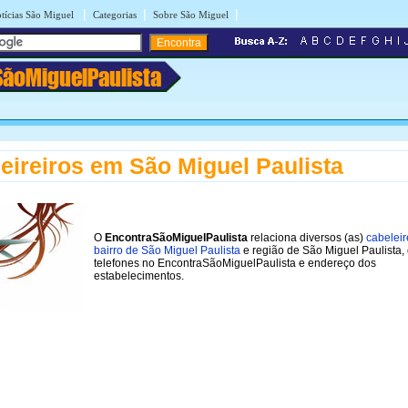
|
|
|
tícias São Miguel
Categorias
Sobre São Miguel
SãoMiguelPaulista
eireiros em São Miguel Paulista
O
EncontraSãoMiguelPaulista
relaciona diversos (as)
cabeleir
bairro de São Miguel Paulista
e região de São Miguel Paulista,
telefones no EncontraSãoMiguelPaulista e endereço dos
estabelecimentos.