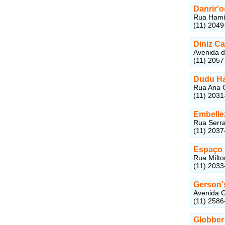
Danrir'o
Rua Hamíl
(11) 2049
Diniz Ca
Avenida d
(11) 2057
Dudu Ha
Rua Ana G
(11) 2031
Embelle
Rua Serra
(11) 2037
Espaço 
Rua Mílto
(11) 2033
Gerson's
Avenida C
(11) 2586
Globber 