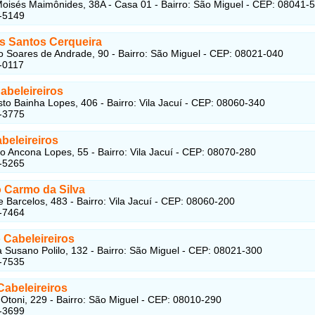
oisés Maimônides, 38A - Casa 01 - Bairro: São Miguel - CEP: 08041-
-5149
os Santos Cerqueira
 Soares de Andrade, 90 - Bairro: São Miguel - CEP: 08021-040
-0117
abeleireiros
to Bainha Lopes, 406 - Bairro: Vila Jacuí - CEP: 08060-340
-3775
beleireiros
o Ancona Lopes, 55 - Bairro: Vila Jacuí - CEP: 08070-280
-5265
o Carmo da Silva
 Barcelos, 483 - Bairro: Vila Jacuí - CEP: 08060-200
-7464
 Cabeleireiros
 Susano Polilo, 132 - Bairro: São Miguel - CEP: 08021-300
-7535
Cabeleireiros
Otoni, 229 - Bairro: São Miguel - CEP: 08010-290
-3699