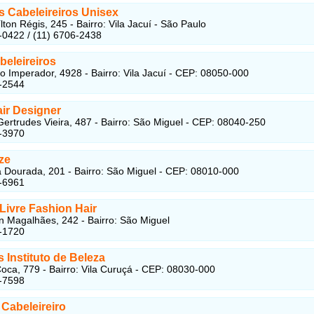
s Cabeleireiros Unisex
ton Régis, 245 - Bairro: Vila Jacuí - São Paulo
-0422 / (11) 6706-2438
beleireiros
o Imperador, 4928 - Bairro: Vila Jacuí - CEP: 08050-000
-2544
ir Designer
ertrudes Vieira, 487 - Bairro: São Miguel - CEP: 08040-250
-3970
ze
 Dourada, 201 - Bairro: São Miguel - CEP: 08010-000
-6961
Livre Fashion Hair
n Magalhães, 242 - Bairro: São Miguel
-1720
 Instituto de Beleza
oca, 779 - Bairro: Vila Curuçá - CEP: 08030-000
-7598
Cabeleireiro