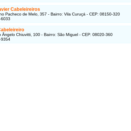
vier Cabeleireiros
no Pacheco de Melo, 357 - Bairro: Vila Curuçá - CEP: 08150-320
-6033
abeleireiro
 Ângelo Chiuvitti, 100 - Bairro: São Miguel - CEP: 08020-360
-9354