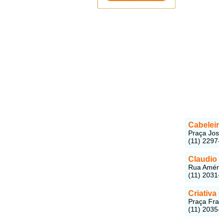
Cabeleir
Praça Jos
(11) 2297
Claudio 
Rua Améri
(11) 2031
Criativ
Praça Fra
(11) 2035