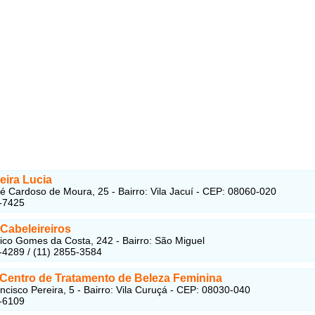
eira Lucia
é Cardoso de Moura, 25 - Bairro: Vila Jacuí - CEP: 08060-020
-7425
Cabeleireiros
co Gomes da Costa, 242 - Bairro: São Miguel
-4289 / (11) 2855-3584
a Centro de Tratamento de Beleza Feminina
ncisco Pereira, 5 - Bairro: Vila Curuçá - CEP: 08030-040
-6109